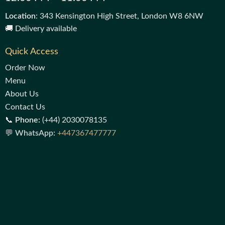
Location
: 343 Kensington High Street, London W8 6NW
🚚 Delivery available
Quick Access
Order Now
Menu
About Us
Contact Us
📞
Phone:
(+44) 2030078135
💬
WhatsApp:
+447367477777