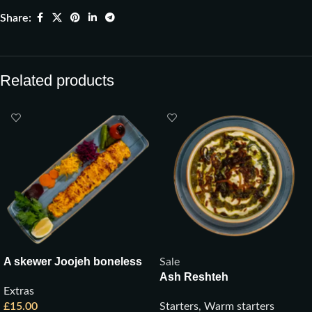
Share:
Related products
A skewer Joojeh boneless
Sale
Ash Reshteh
Extras
£
15.00
Starters
,
Warm starters