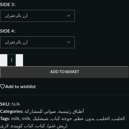
SIDE 3
SIDE 4
-
+
ADD TO BASKET
Add to wishlist
SKU:
N/A
Categories:
صواني للمشاركة
,
أطباق رئيسية
Tags:
milk
,
milk
,
شيشليك
,
جوجة كباب
,
بدون عظم
,
الحليب
,
الحليب
لاری
,
كباب كوبيدة
,
كباب
,
(ريش غنم)