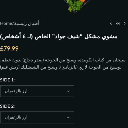
Home
/
أطباق رئيسية
مشوي مشكل “شيف جواد” الخاص (لـ ٤ أشخاص)
£
79.99
سيخان من كباب الكوبيدة، وسيخ من الجوجة (صدر دجاج) بدون عظم،
وسيخ من الجوجة لاري (بالزبادي)، وسيخ من الشيشليك (ريش غنم).
SIDE 1
SIDE 2